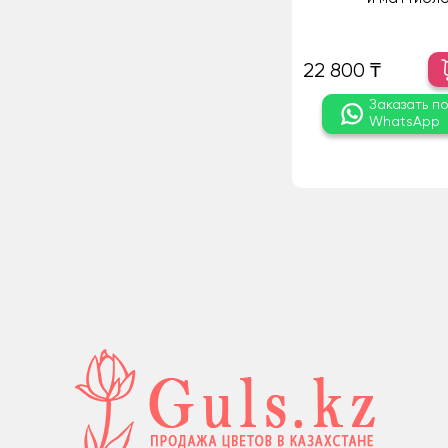
22 800 ₸
Заказать п
WhatsApp