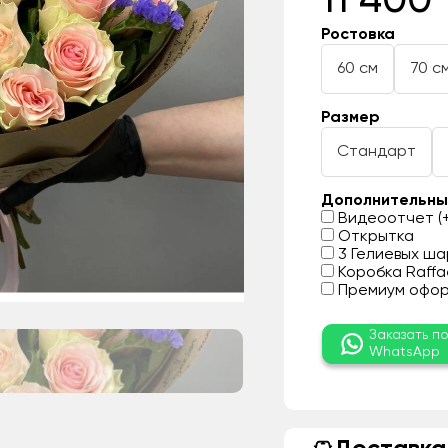
11 400 
Ростовка
60 см
70 с
Размер
Стандарт
Дополнительны
Видеоотчет (+
Открытка
3 Гелиевых шар
Коробка Raffae
Премиум оформ
Заказать п
WhatsApp