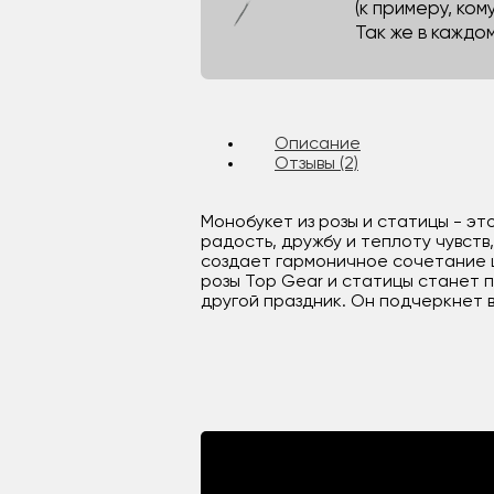
(к примеру, кому
Так же в каждо
Описание
Отзывы (2)
Монобукет из розы и статицы - эт
радость, дружбу и теплоту чувст
создает гармоничное сочетание ц
розы Top Gear и статицы станет 
другой праздник. Он подчеркнет 