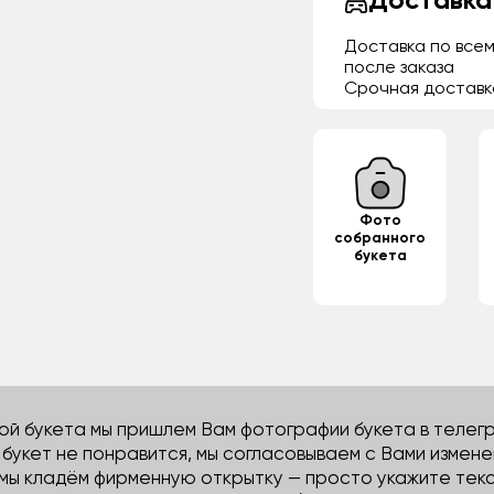
Доставка
Доставка по всем
после заказа
Срочная доставк
Фото
собранного
букета
й букета мы пришлем Вам фотографии букета в телегра
м букет не понравится, мы согласовываем с Вами измене
 мы кладём фирменную открытку — просто укажите тек