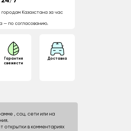
 24/7
 городам Казахстана за час
а — по согласованию.
Гарантия
Доставка
свежести
мме , соц. сети или на
ния.
ст открытки в комментариях