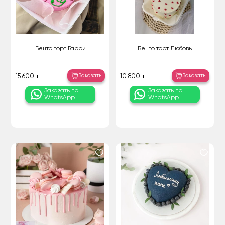
Бенто торт Гарри
Бенто торт Любовь
Заказать
Заказать
15 600 ₸
10 800 ₸
Заказать по
Заказать по
WhatsApp
WhatsApp