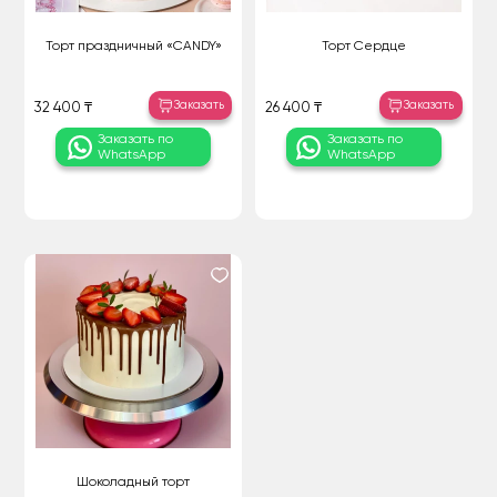
Торт праздничный «CANDY»
Торт Сердце
Заказать
Заказать
32 400 ₸
26 400 ₸
Заказать по
Заказать по
WhatsApp
WhatsApp
Шоколадный торт