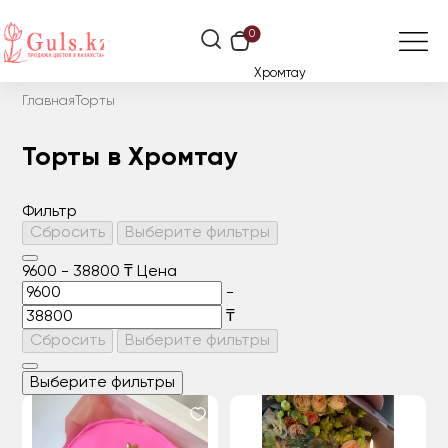
0
Хромтау
Главная
Торты
Торты в Хромтау
Фильтр
Сбросить
Выберите фильтры
9600
-
38800
₸
Цена
-
₸
Сбросить
Выберите фильтры
Выберите фильтры