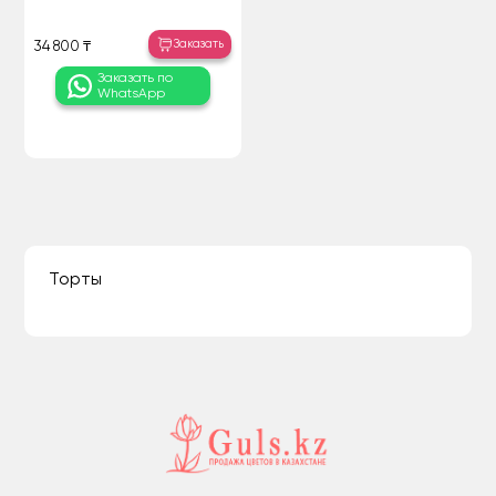
Заказать
34 800 ₸
Заказать по
WhatsApp
Торты