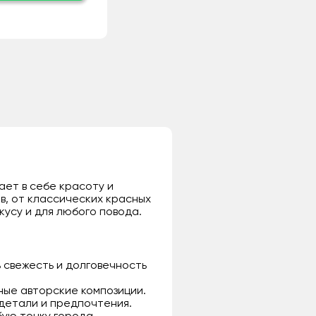
ает в себе красоту и
в, от классических красных
кусу и для любого повода.
 свежесть и долговечность
ьные авторские композиции.
 детали и предпочтения.