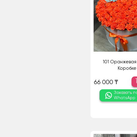
101 Оранжевая 
Коробке
66 000 ₸
Заказать п
WhatsApp