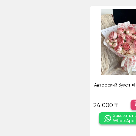
Авторский букет «
24 000 ₸
Заказать п
WhatsApp