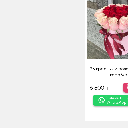
25 красных и розо
коробке
16 800 ₸
Заказать п
WhatsApp