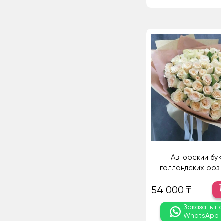
Авторский бук
голландских роз -
54 000 ₸
Заказать п
WhatsApp