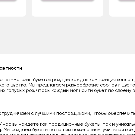
гантности
нет-магазин букетов роз, где каждая композиция воплощ
кого цветка. Мы предлагаем разнообразие сортов и цвето
их голубых роз, чтобы каждый мог найти букет по своему в
сотрудничаем с лучшими поставщиками, чтобы обеспечить
 У нас вы найдете как традиционные букеты, так и уникал
д
: Мы создаем букеты по вашим пожеланиям, учитывая все