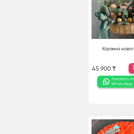
Корзина новог
45 900 ₸
Заказать п
WhatsApp