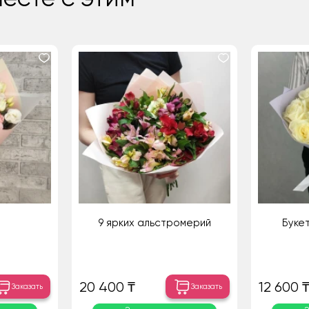
9 ярких альстромерий
Букет
20 400 ₸
12 600 
Заказать
Заказать