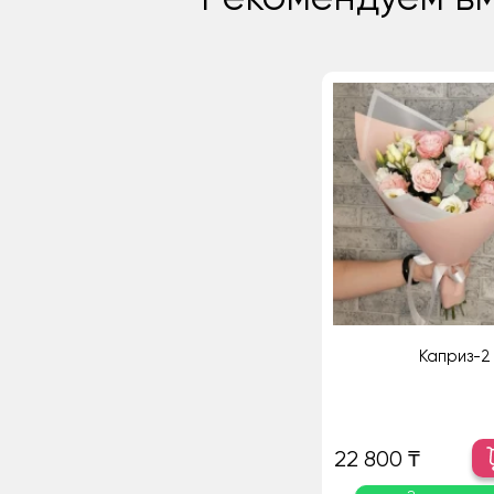
Каприз-2
22 800 ₸