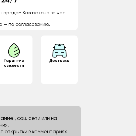
 24/7
 городам Казахстана за час
а — по согласованию.
Гарантия
Доставка
свежести
мме , соц. сети или на
ния.
ст открытки в комментариях