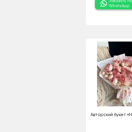
Заказать п
WhatsApp
Авторский букет «