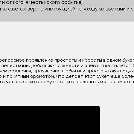
 и от кого, в честь какого события).
м заказе конверт с инструкцией по уходу за цветами и
прекрасное проявление простоты и красоты в одном букете
 лепестками, добавляют свежести и элегантности. Этот 
днем рождения, проявление любви или просто чтобы подня
ю и приятным ароматом, что делает этот букет еще боле
о человека, которому вы хотите пожелать всего самого 