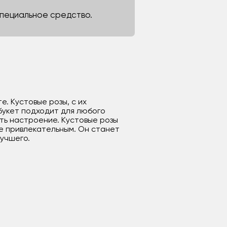
 специальное средство.
. Кустовые розы, с их
букет подходит для любого
ть настроение. Кустовые розы
е привлекательным. Он станет
лучшего.