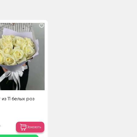
 из 11 белых роз
₸
Заказать