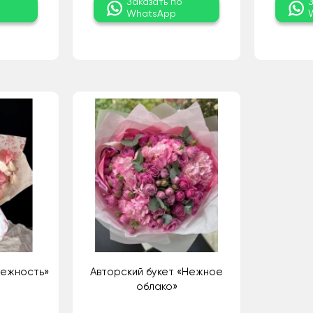
о
Заказать по
WhatsApp
Нежность»
Авторский букет «Нежное
облако»