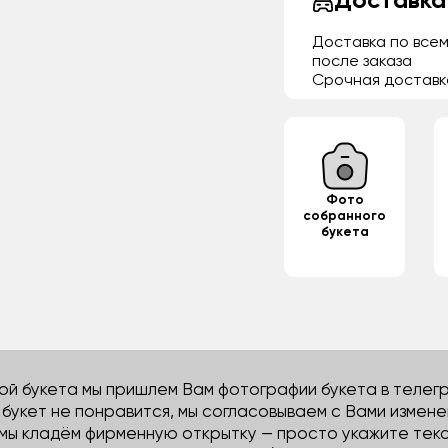
Доставка
Доставка по всем
после заказа
Срочная доставк
Фото
собранного
букета
й букета мы пришлем Вам фотографии букета в телегра
м букет не понравится, мы согласовываем с Вами измене
 мы кладём фирменную открытку — просто укажите тек