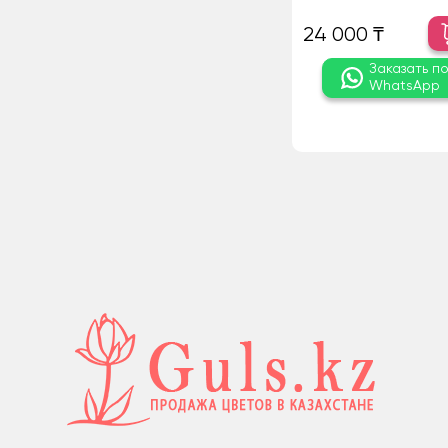
24 000 ₸
Заказать п
WhatsApp