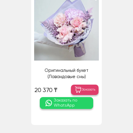
Оригинальный букет
(Лавандовые сны)
20 370 ₸
Заказать
Заказать по
WhatsApp