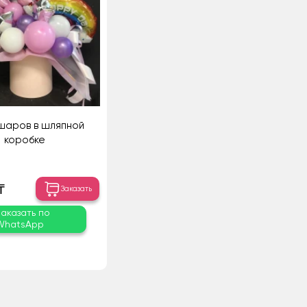
шаров в шляпной
коробке
₸
Заказать
Заказать по
WhatsApp