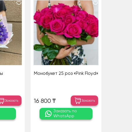
сы
Монобукет 25 роз «Pink Floyd»
16 800 ₸
Заказать
Заказать
о
Заказать по
WhatsApp