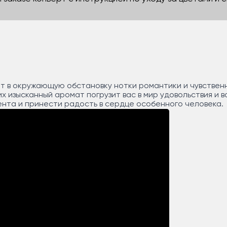
т в окружающую обстановку нотки романтики и чувствен
х изысканный аромат погрузит вас в мир удовольствия и 
нта и принести радость в сердце особенного человека.