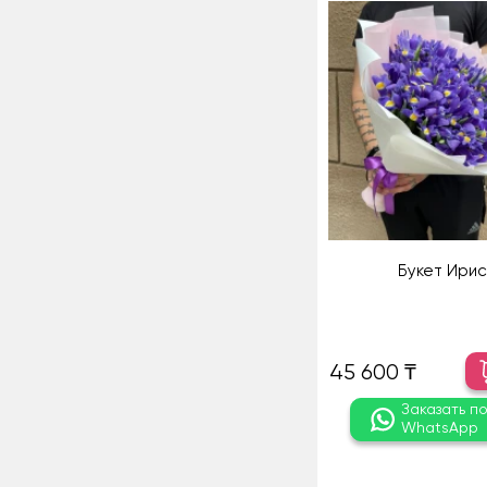
Букет Ири
45 600 ₸
Заказать п
WhatsApp