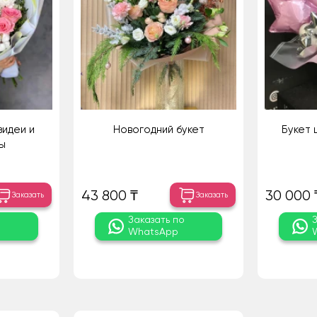
зидеи и
Новогодний букет
Букет 
ы
43 800 ₸
30 000 
Заказать
Заказать
о
Заказать по
WhatsApp