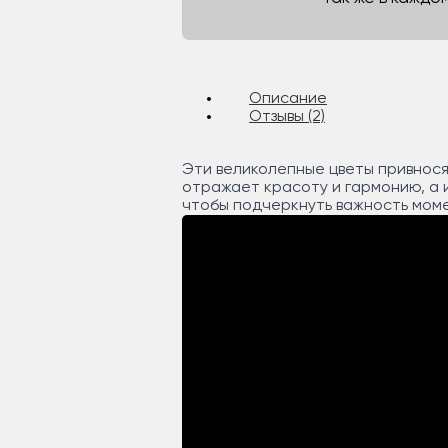
Описание
Отзывы (2)
Эти великолепные цветы привнося
отражает красоту и гармонию, а и
чтобы подчеркнуть важность моме