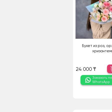
Букет из роз, ор
хризантем
24 000 ₸
Заказать п
WhatsApp