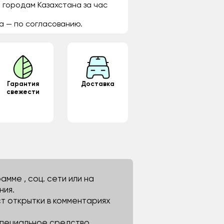
 городам Казахстана за час
а — по согласованию.
Гарантия
Доставка
свежести
мме , соц. сети или на
ния.
ст открытки в комментариях
 специальное средство.