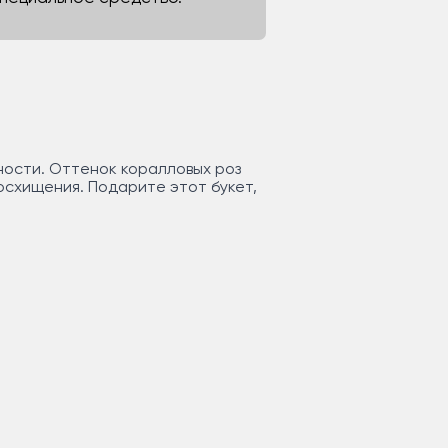
ности. Оттенок коралловых роз
восхищения. Подарите этот букет,