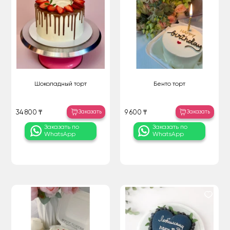
Шоколадный торт
Бенто торт
Заказать
Заказать
34 800 ₸
9 600 ₸
Заказать по
Заказать по
WhatsApp
WhatsApp