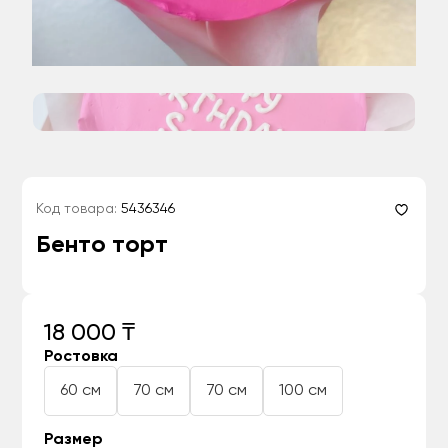
Код товара:
5436346
Бенто торт
18 000 ₸
Ростовка
60 см
70 см
70 см
100 см
Размер