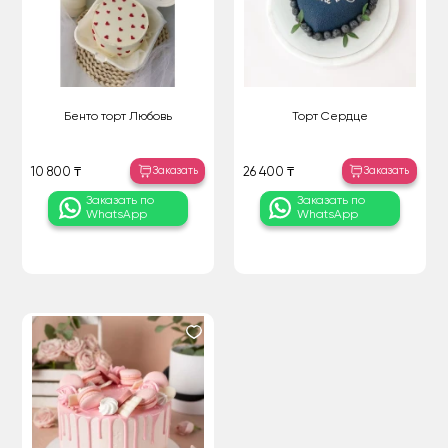
Бенто торт Любовь
Торт Сердце
Заказать
Заказать
10 800 ₸
26 400 ₸
Заказать по
Заказать по
WhatsApp
WhatsApp