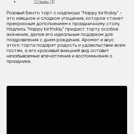
Отзывы (3)
Розовый Бенто торт с надписью "Happy birthday" -
это изящное и сладкое угощение, которое станет
прекрасным дополнением к праздничному столу.
Надпись "Happy birthday" придаст торту особое
значение, делая его идеальным подарком для
поздравления с днем рождения. Аромат и вкус
этого торта подарят радость и удовольствие всем
гостям, а его красивый внешний вид оставит
незабываемые впечатления и воспоминания о
празднике.