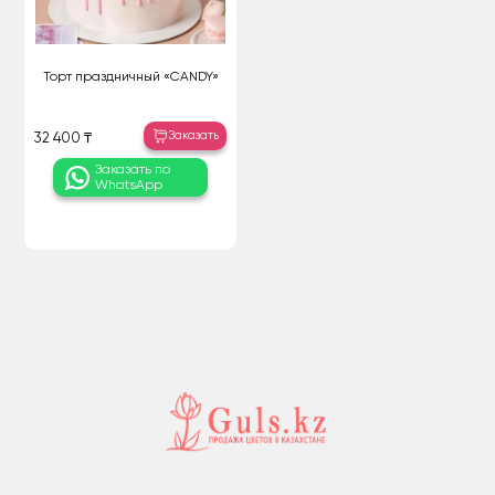
Торт праздничный «CANDY»
Заказать
32 400 ₸
Заказать по
WhatsApp